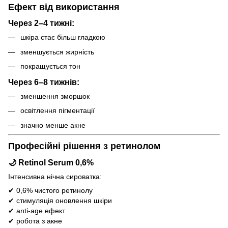
Ефект від використання
Через 2–4 тижні:
шкіра стає більш гладкою
зменшується жирність
покращується тон
Через 6–8 тижнів:
зменшення зморшок
освітлення пігментації
значно менше акне
Професійні рішення з ретинолом
🌙 Retinol Serum 0,6%
Інтенсивна нічна сироватка:
✔ 0,6% чистого ретинолу
✔ стимуляція оновлення шкіри
✔ anti-age ефект
✔ робота з акне