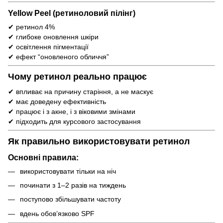
Yellow Peel (ретиноловий пілінг)
✔ ретинол 4%
✔ глибоке оновлення шкіри
✔ освітлення пігментації
✔ ефект “оновленого обличчя”
Чому ретинол реально працює
✔ впливає на причину старіння, а не маскує
✔ має доведену ефективність
✔ працює і з акне, і з віковими змінами
✔ підходить для курсового застосування
Як правильно використовувати ретинол
Основні правила:
використовувати тільки на ніч
починати з 1–2 разів на тиждень
поступово збільшувати частоту
вдень обов’язково SPF