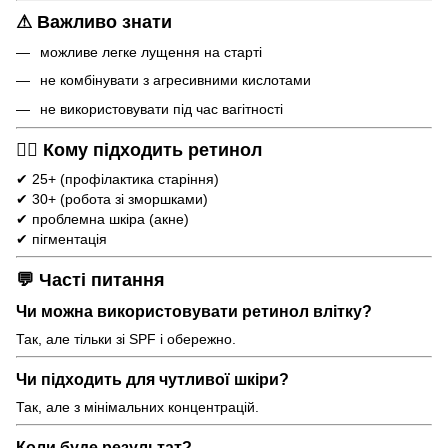
⚠ Важливо знати
можливе легке лущення на старті
не комбінувати з агресивними кислотами
не використовувати під час вагітності
👩‍⚕️ Кому підходить ретинол
✔ 25+ (профілактика старіння)
✔ 30+ (робота зі зморшками)
✔ проблемна шкіра (акне)
✔ пігментація
💬 Часті питання
Чи можна використовувати ретинол влітку?
Так, але тільки зі SPF і обережно.
Чи підходить для чутливої шкіри?
Так, але з мінімальних концентрацій.
Коли буде результат?