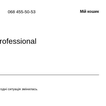
068 455-50-53
Мій кошик
ofessional
одні ситуація змінилась.