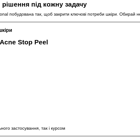
: рішення під кожну задачу
onal побудована так, щоб закрити ключові потреби шкіри. Обирай не 
шкіри
/ Acne Stop Peel
ного застосування, так і курсом