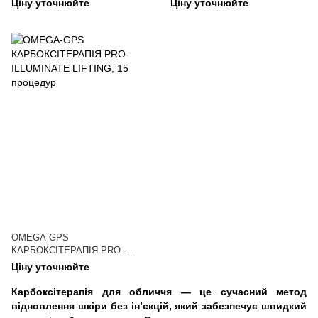
Ціну уточнюйте
Ціну уточнюйте
процедур
OMEGA-GPS
КАРБОКСІТЕРАПІЯ PRO-
ILLUMINATE LIFTING, 15
Ціну уточнюйте
процедур
Карбоксітерапія для обличчя — це сучасний метод
відновлення шкіри без ін’єкцій, який забезпечує швидкий