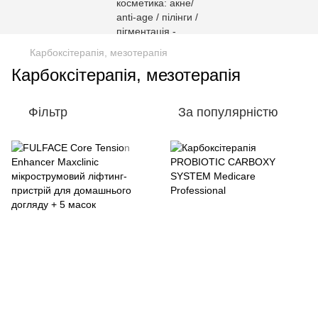
Карбоксітерапія, мезотерапія
Карбоксітерапія, мезотерапія
Фільтр
За популярністю