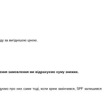
ду за вигіднішою ціною.
ння замовлення ми відрахуємо суму знижки.
адуємо про них саме тоді, коли крем закінчився, SPF залишився