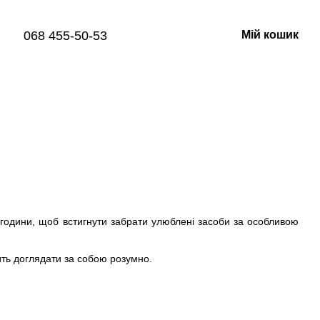
068 455-50-53
Мій кошик
єї години, щоб встигнути забрати улюблені засоби за особливою
ить доглядати за собою розумно.