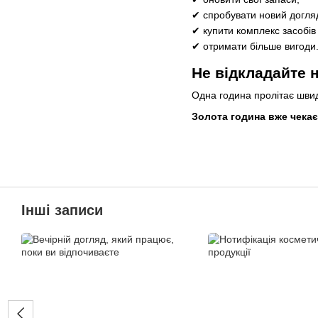
✔ спробувати новий догля
✔ купити комплекс засобів
✔ отримати більше вигоди
Не відкладайте н
Одна година пролітає швидк
Золота година вже чекає
Інші записи