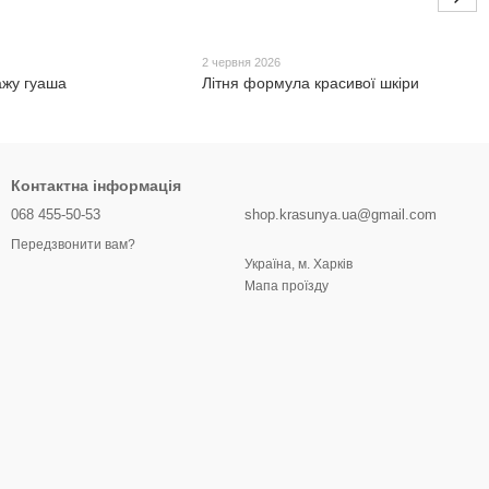
6
2 червня 2026
жу гуаша
Літня формула красивої шкіри
Контактна інформація
068 455-50-53
shop.krasunya.ua@gmail.com
Передзвонити вам?
Україна, м. Харків
Мапа проїзду