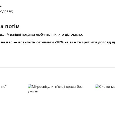
д;
 одразу;
.
а потім
о. А вигідні покупки люблять тих, хто діє вчасно.
 на вас — встигніть отримати -10% на все та зробити догляд 