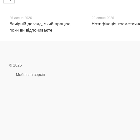
26 липня 2026
22 липня 2026
Вечірній догляд, який працює,
Нотифікація косметично
поки ви відпочиваєте
© 2026
Мобільна версія