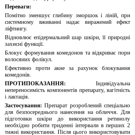
Переваги:
Помітно зменшує глибину зморшок і ліній, при
системному вживанні надає виражений ефект
ліфтингу.
Відновлює епідермальний шар шкіри, її природні
захисні функції.
Блокує формування комедонов та відкриває пори
волосяних фолікул.
Ефективно проти акне за рахунок блокування
комедонів.
ПРОТИПОКАЗАННЯ:
Індивідуальна
непереносимість компонентів препарату, вагітність
і лактація.
Застосування:
Препарат розроблений спеціально
для безпосереднього нанесення на обличчя. Для
підготовки шкіри до використання ретинолу
необхідно робити триденні інтервали в перших 2
тижні використання. Після цього використовувати