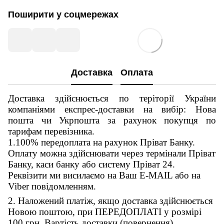
Поширити у соцмережах
Доставка
Оплата
Доставка здійснюється по теріторії України
компаніями експрес-доставки на вибір: Нова
пошта чи Укрпошта за рахунок покупця по
тарифам перевізника.
1.100% передоплата на рахунок Пріват Банку.
Оплату можна здійснювати через термінали Пріват
Банку, каси банку або систему Пріват 24.
Реквізити ми висилаємо на Ваш E-MAIL або на
Viber повідомленням.
2. Наложений платіж, якщо доставка здійснюється
Новою поштою, при ПЕРЕДОПЛАТІ у розмірі
100 грн. Вартість доставки (повернення)