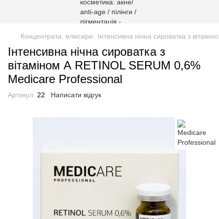
Концентрати, еліксири
Інтенсивна нічна сироватка з вітамі
Інтенсивна нічна сироватка з
вітаміном А RETINOL SERUM 0,6%
Medicare Professional
Артикул:
22
Написати відгук