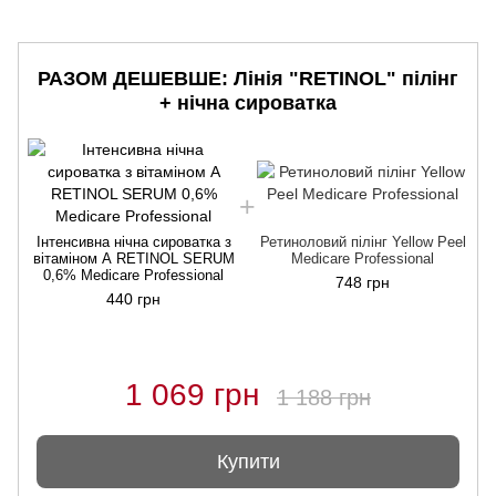
РАЗОМ ДЕШЕВШЕ: Лінія "RETINOL" пілінг
+ нічна сироватка
Інтенсивна нічна сироватка з
Ретиноловий пілінг Yellow Peel
вітаміном А RETINOL SERUM
Medicare Professional
0,6% Medicare Professional
748 грн
440 грн
1 069 грн
1 188 грн
Купити