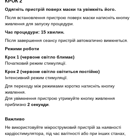
КРОК 2
Одягніть пристрій поверх маски та увімкніть його.
Після встановлення пристрою поверх маски натисніть кнопку
живлення для запуску процедури.
Час процедури: 15 хвилин.
Після завершення сеансу пристрій автоматично вимкнеться.
Режими роботи
Крок 1 (червоне світло блимає)
Початковий режим стимуляції.
Крок 2 (червоне світло світиться постійно)
Інтенсивний режим стимуляції.
Для переходу між режимами коротко натисніть кнопку
живлення.
Для увімкнення пристрою утримуйте кнопку живлення
приблизно
2 секунди
.
Важливо
Не використовуйте мікрострумовий пристрій за наявності
кардіостимулятора, під час вагітності або при інших станах,