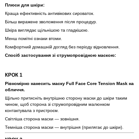
Плюси для шкіри:
Краща ефективність антивікових сироваток.
Більш виражене зволоження після процедур.
Шкіра виглядає щільнішою та гладкішою.
Менш помітні ознаки втоми.
Комфортний домашній догляд без періоду відновлення.
Спосіб застосування зі струмопровідною маскою:
КРОК 1
Рівномірно нанесить маску Full Face Core Tension Mask на
обличчя.
Щільно притисніть внутрішню сторону маски до шкіри таким
чином, щоб сторона зі струмопровідним малюнком
контактувала з пристроєм.
Світліша сторона маски — зовнішня.
Темніша сторона маски — внутрішня (прилягає до шкіри).