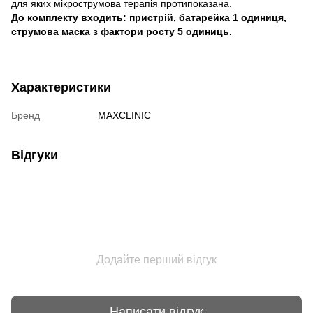
для яких мікрострумова терапія протипоказана.
До комплекту входить: пристрій, батарейка 1 одиниця,
струмова маска з фактори росту 5 одиниць.
Характеристики
Бренд
MAXCLINIC
Відгуки
Додайте перший відгук
Написати відгук