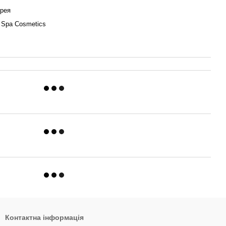
орея
 Spa Cosmetics
Контактна інформація