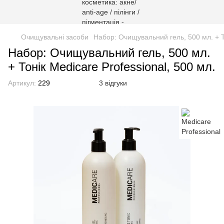
Очищувальні засоби
Набор: Очищувальний гель, 500 мл. + То
Набор: Очищувальний гель, 500 мл.
+ Тонік Medicare Professional, 500 мл.
Артикул:
229
3 відгуки