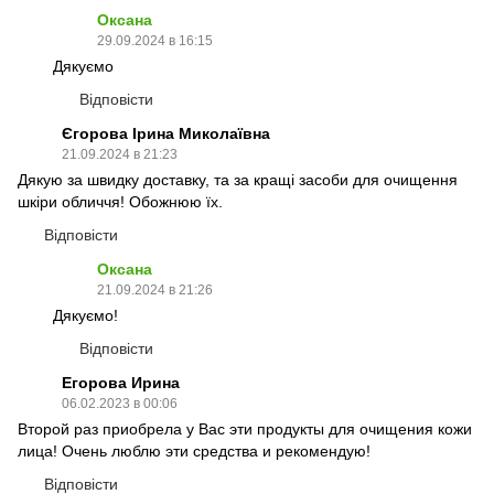
Оксана
29.09.2024 в 16:15
Дякуємо
Відповісти
Єгорова Ірина Миколаївна
21.09.2024 в 21:23
Дякую за швидку доставку, та за кращі засоби для очищення
шкіри обличчя! Обожнюю їх.
Відповісти
Оксана
21.09.2024 в 21:26
Дякуємо!
Відповісти
Егорова Ирина
06.02.2023 в 00:06
Второй раз приобрела у Вас эти продукты для очищения кожи
лица! Очень люблю эти средства и рекомендую!
Відповісти