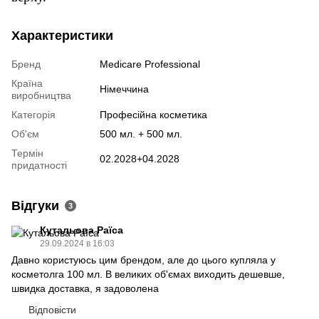
Характеристики
Бренд
Medicare Professional
Країна
Німеччина
виробництва
Категорія
Професійна косметика
Об'єм
500 мл. + 500 мл.
Термін
02.2028+04.2028
придатності
Відгуки
3
Кутальова Раїса
29.09.2024 в 16:03
Давно користуюсь цим брендом, але до цього купляла у
косметолга 100 мл. В великих об'ємах виходить дешевше,
швидка доставка, я задоволена
Відповісти