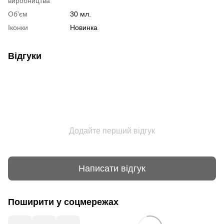
виробництва
Об'єм
30 мл.
Іконки
Новинка
Відгуки
Додайте перший відгук
Написати відгук
Поширити у соцмережах