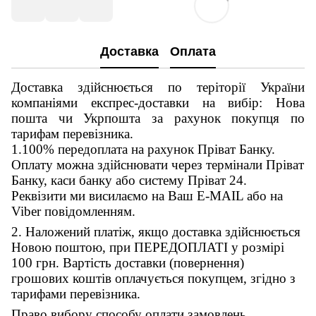
Доставка
Оплата
Доставка здійснюється по теріторії України
компаніями експрес-доставки на вибір: Нова
пошта чи Укрпошта за рахунок покупця по
тарифам перевізника.
1.100% передоплата на рахунок Пріват Банку.
Оплату можна здійснювати через термінали Пріват
Банку, каси банку або систему Пріват 24.
Реквізити ми висилаємо на Ваш E-MAIL або на
Viber повідомленням.
2. Наложений платіж, якщо доставка здійснюється
Новою поштою, при ПЕРЕДОПЛАТІ у розмірі
100 грн. Вартість доставки (повернення)
грошових коштів оплачується покупцем, згідно з
тарифами перевізника.
Право вибору способу оплати замовлень