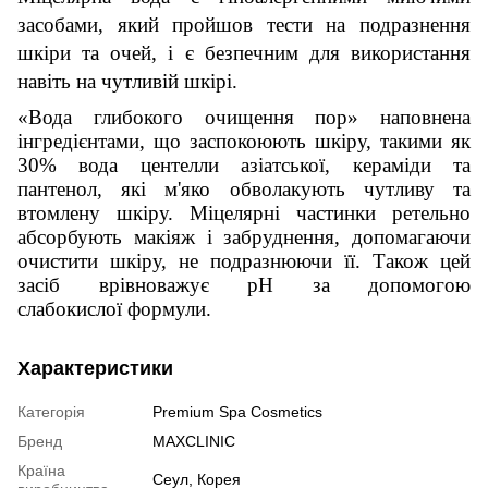
засобами, який пройшов тести на подразнення
шкіри та очей, і є безпечним для використання
навіть на чутливій шкірі.
«Вода глибокого очищення пор» наповнена
інгредієнтами, що заспокоюють шкіру, такими як
30% вода центелли азіатської, кераміди та
пантенол, які м'яко обволакують чутливу та
втомлену шкіру. Міцелярні частинки ретельно
абсорбують макіяж і забруднення, допомагаючи
очистити шкіру, не подразнюючи її. Також цей
засіб врівноважує рН за допомогою
слабокислої формули.
Характеристики
Категорія
Premium Spa Cosmetics
Бренд
MAXCLINIC
Країна
Сеул, Корея