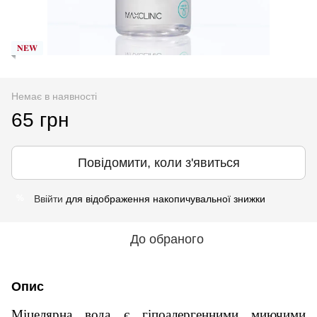
𝐍𝐄𝐖
Немає в наявності
65 грн
Повідомити, коли з'явиться
Ввійти
для відображення накопичувальної знижки
%
До обраного
Опис
Міцелярна вода є гіпоалергенними миючими