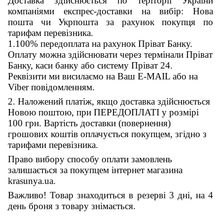
Доставка здійснюється по теріторії України
компаніями експрес-доставки на вибір: Нова
пошта чи Укрпошта за рахунок покупця по
тарифам перевізника.
1.100% передоплата на рахунок Пріват Банку.
Оплату можна здійснювати через термінали Пріват
Банку, каси банку або систему Пріват 24.
Реквізити ми висилаємо на Ваш E-MAIL або на
Viber повідомленням.
2. Наложений платіж, якщо доставка здійснюється
Новою поштою, при ПЕРЕДОПЛАТІ у розмірі
100 грн. Вартість доставки (повернення)
грошових коштів оплачується покупцем, згідно з
тарифами перевізника.
Право вибору способу оплати замовлень
залишається за покупцем інтернет магазина
krasunya.ua.
Важливо! Товар знаходиться в резерві 3 дні, на 4
день броня з товару знімається.