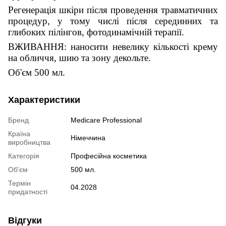
Регенерація шкіри після проведення травматичних
процедур, у тому числі після серединних та
глибоких пілінгов, фотодинамічній терапії.
ВЖИВАННЯ: наносити невелику кількості крему
на обличчя, шию та зону декольте.
Об'єм 500 мл.
Характеристики
Бренд
Medicare Professional
Країна
Німеччина
виробництва
Категорія
Професійна косметика
Об'єм
500 мл.
Термін
04.2028
придатності
Відгуки