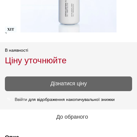
𝐗𝐈𝐓
В наявності
Ціну уточнюйте
Дізнатися ціну
Ввійти
для відображення накопичувальної знижки
%
До обраного